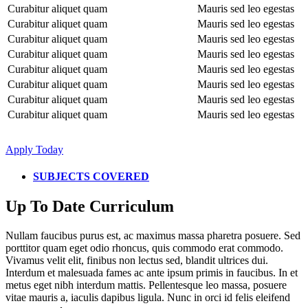
Curabitur aliquet quam
Mauris sed leo egestas
Curabitur aliquet quam
Mauris sed leo egestas
Curabitur aliquet quam
Mauris sed leo egestas
Curabitur aliquet quam
Mauris sed leo egestas
Curabitur aliquet quam
Mauris sed leo egestas
Curabitur aliquet quam
Mauris sed leo egestas
Curabitur aliquet quam
Mauris sed leo egestas
Curabitur aliquet quam
Mauris sed leo egestas
Apply Today
SUBJECTS COVERED
Up To Date Curriculum
Nullam faucibus purus est, ac maximus massa pharetra posuere. Sed
porttitor quam eget odio rhoncus, quis commodo erat commodo.
Vivamus velit elit, finibus non lectus sed, blandit ultrices dui.
Interdum et malesuada fames ac ante ipsum primis in faucibus. In et
metus eget nibh interdum mattis. Pellentesque leo massa, posuere
vitae mauris a, iaculis dapibus ligula. Nunc in orci id felis eleifend