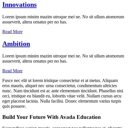
Innovations
Lorem ipsum minim mazim utroque mei ne. No sit ullum atomorum
assueverit, altera ornatus per no has.
Read More
Ambition
Lorem ipsum minim mazim utroque mei ne. No sit ullum atomorum
assueverit, altera ornatus per no has.
Read More
Fusce nec elit ut lorem tristique consectetur et at metus. Aliquam
eros mauris, aliquet nec urna consectetur, condimentum ultricies
nunc. Nam tincidunt est ac ante elementum tincidunt. Phasellus nisi
orci, tristique eu blandit eu, lobortis vitae velit. Nullam cursus arcu
eget placerat lacinia. Nulla facilisi. Donec elementum varius turpis
quis posuere.
Build Your Future With Avada Education