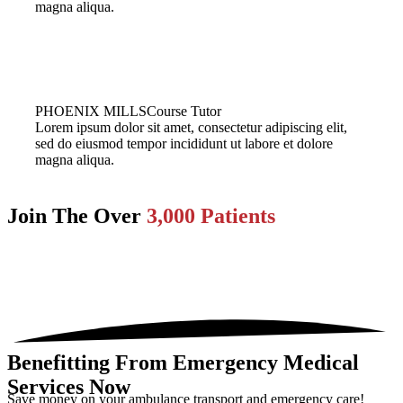
magna aliqua.
PHOENIX MILLS
Course Tutor
Lorem ipsum dolor sit amet, consectetur adipiscing elit,
sed do eiusmod tempor incididunt ut labore et dolore
magna aliqua.
Join The Over
3,000 Patients
Benefitting From Emergency Medical
Services Now
Save money on your ambulance transport and emergency care!