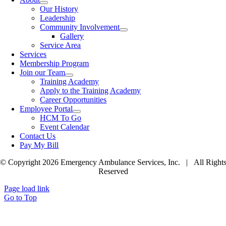
Our History
Leadership
Community Involvement
Gallery
Service Area
Services
Membership Program
Join our Team
Training Academy
Apply to the Training Academy
Career Opportunities
Employee Portal
HCM To Go
Event Calendar
Contact Us
Pay My Bill
© Copyright 2026 Emergency Ambulance Services, Inc. | All Right
Reserved
Page load link
Go to Top