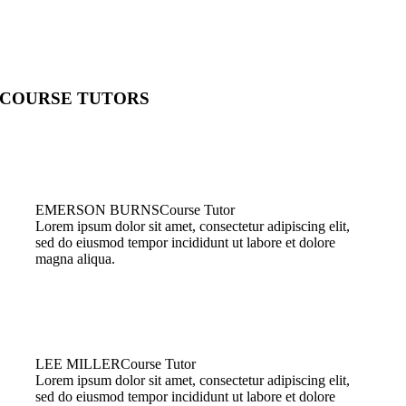
COURSE TUTORS
EMERSON BURNS
Course Tutor
Lorem ipsum dolor sit amet, consectetur adipiscing elit,
sed do eiusmod tempor incididunt ut labore et dolore
magna aliqua.
LEE MILLER
Course Tutor
Lorem ipsum dolor sit amet, consectetur adipiscing elit,
sed do eiusmod tempor incididunt ut labore et dolore