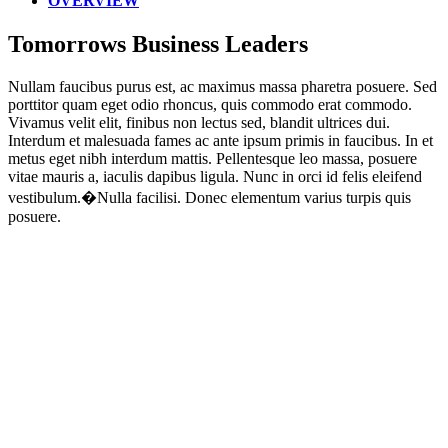
OVERVIEW
Tomorrows Business Leaders
Nullam faucibus purus est, ac maximus massa pharetra posuere. Sed
porttitor quam eget odio rhoncus, quis commodo erat commodo.
Vivamus velit elit, finibus non lectus sed, blandit ultrices dui.
Interdum et malesuada fames ac ante ipsum primis in faucibus. In et
metus eget nibh interdum mattis. Pellentesque leo massa, posuere
vitae mauris a, iaculis dapibus ligula. Nunc in orci id felis eleifend
vestibulum.�Nulla facilisi. Donec elementum varius turpis quis
posuere.