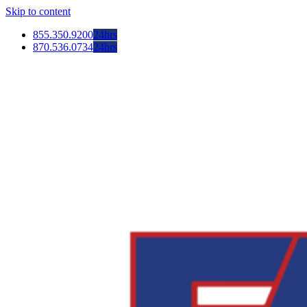
Skip to content
855.350.9200
24hrs
870.536.0734
24hrs