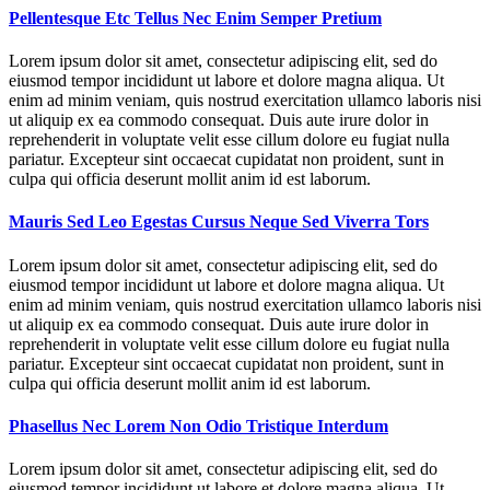
Pellentesque Etc Tellus Nec Enim Semper Pretium
Lorem ipsum dolor sit amet, consectetur adipiscing elit, sed do
eiusmod tempor incididunt ut labore et dolore magna aliqua. Ut
enim ad minim veniam, quis nostrud exercitation ullamco laboris nisi
ut aliquip ex ea commodo consequat. Duis aute irure dolor in
reprehenderit in voluptate velit esse cillum dolore eu fugiat nulla
pariatur. Excepteur sint occaecat cupidatat non proident, sunt in
culpa qui officia deserunt mollit anim id est laborum.
Mauris Sed Leo Egestas Cursus Neque Sed Viverra Tors
Lorem ipsum dolor sit amet, consectetur adipiscing elit, sed do
eiusmod tempor incididunt ut labore et dolore magna aliqua. Ut
enim ad minim veniam, quis nostrud exercitation ullamco laboris nisi
ut aliquip ex ea commodo consequat. Duis aute irure dolor in
reprehenderit in voluptate velit esse cillum dolore eu fugiat nulla
pariatur. Excepteur sint occaecat cupidatat non proident, sunt in
culpa qui officia deserunt mollit anim id est laborum.
Phasellus Nec Lorem Non Odio Tristique Interdum
Lorem ipsum dolor sit amet, consectetur adipiscing elit, sed do
eiusmod tempor incididunt ut labore et dolore magna aliqua. Ut