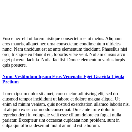
Fusce nec elit ut lorem tristique consectetur et at metus. Aliquam
eros mauris, aliquet nec urna consectetur, condimentum ultricies
nunc. Nam tincidunt est ac ante elementum tincidunt. Phasellus nisi
orci, tristique eu blandit eu, lobortis vitae velit. Nullam cursus arcu
eget placerat lacinia. Nulla facilisi. Donec elementum varius turpis
quis posuere.
Nunc Vestibulum Ipsum Eros Venenatis Eget Gravida Ligula
Pretium
Lorem ipsum dolor sit amet, consectetur adipiscing elit, sed do
eiusmod tempor incididunt ut labore et dolore magna aliqua. Ut
enim ad minim veniam, quis nostrud exercitation ullamco laboris nisi
ut aliquip ex ea commodo consequat. Duis aute irure dolor in
reprehenderit in voluptate velit esse cillum dolore eu fugiat nulla
pariatur. Excepteur sint occaecat cupidatat non proident, sunt in
culpa qui officia deserunt mollit anim id est laborum.