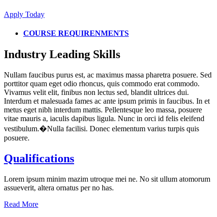
Apply Today
COURSE REQUIRENMENTS
Industry Leading Skills
Nullam faucibus purus est, ac maximus massa pharetra posuere. Sed
porttitor quam eget odio rhoncus, quis commodo erat commodo.
Vivamus velit elit, finibus non lectus sed, blandit ultrices dui.
Interdum et malesuada fames ac ante ipsum primis in faucibus. In et
metus eget nibh interdum mattis. Pellentesque leo massa, posuere
vitae mauris a, iaculis dapibus ligula. Nunc in orci id felis eleifend
vestibulum.�Nulla facilisi. Donec elementum varius turpis quis
posuere.
Qualifications
Lorem ipsum minim mazim utroque mei ne. No sit ullum atomorum
assueverit, altera ornatus per no has.
Read More