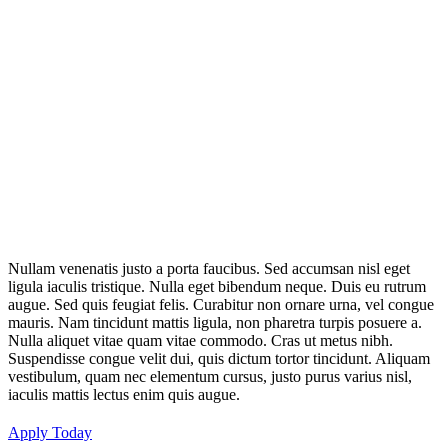
Nullam venenatis justo a porta faucibus. Sed accumsan nisl eget
ligula iaculis tristique. Nulla eget bibendum neque. Duis eu rutrum
augue. Sed quis feugiat felis. Curabitur non ornare urna, vel congue
mauris. Nam tincidunt mattis ligula, non pharetra turpis posuere a.
Nulla aliquet vitae quam vitae commodo. Cras ut metus nibh.
Suspendisse congue velit dui, quis dictum tortor tincidunt. Aliquam
vestibulum, quam nec elementum cursus, justo purus varius nisl,
iaculis mattis lectus enim quis augue.
Apply Today