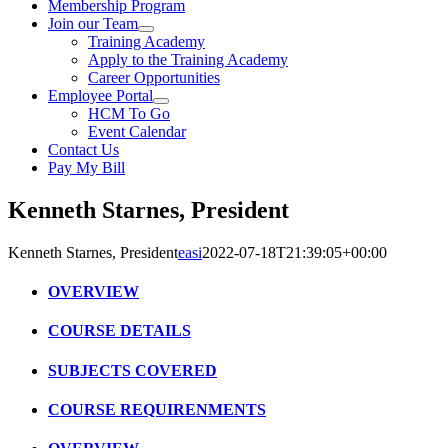
Membership Program
Join our Team
Training Academy
Apply to the Training Academy
Career Opportunities
Employee Portal
HCM To Go
Event Calendar
Contact Us
Pay My Bill
Kenneth Starnes, President
Kenneth Starnes, President
easi
2022-07-18T21:39:05+00:00
OVERVIEW
COURSE DETAILS
SUBJECTS COVERED
COURSE REQUIRENMENTS